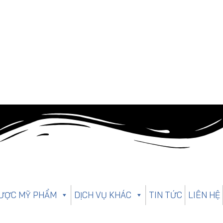
ƯỢC MỸ PHẨM
DỊCH VỤ KHÁC
TIN TỨC
LIÊN HỆ