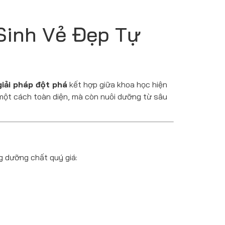
Sinh Vẻ Đẹp Tự
giải pháp đột phá
kết hợp giữa khoa học hiện
 một cách toàn diện, mà còn nuôi dưỡng từ sâu
g dưỡng chất quý giá: