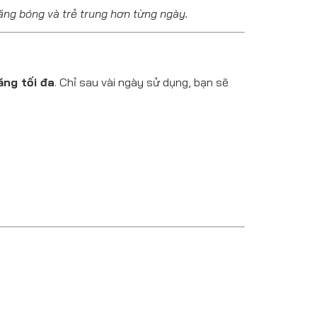
ăng bóng và trẻ trung hơn từng ngày.
ăng tối đa
. Chỉ sau vài ngày sử dụng, bạn sẽ