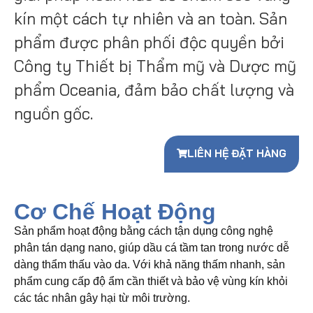
kín một cách tự nhiên và an toàn. Sản
phẩm được phân phối độc quyền bởi
Công ty Thiết bị Thẩm mỹ và Dược mỹ
phẩm Oceania, đảm bảo chất lượng và
nguồn gốc.
LIÊN HỆ ĐẶT HÀNG
Cơ Chế Hoạt Động
Sản phẩm hoạt động bằng cách tận dụng công nghệ
phân tán dạng nano, giúp dầu cá tầm tan trong nước dễ
dàng thẩm thấu vào da. Với khả năng thấm nhanh, sản
phẩm cung cấp độ ẩm cần thiết và bảo vệ vùng kín khỏi
các tác nhân gây hại từ môi trường.