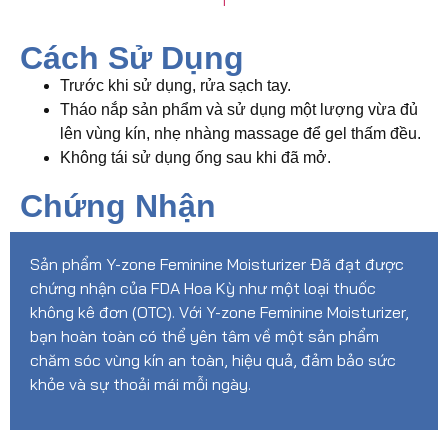
Cách Sử Dụng
Trước khi sử dụng, rửa sạch tay.
Tháo nắp sản phẩm và sử dụng một lượng vừa đủ
lên vùng kín, nhẹ nhàng massage để gel thấm đều.
Không tái sử dụng ống sau khi đã mở.
Chứng Nhận
Sản phẩm Y-zone Feminine Moisturizer Đã đạt được
chứng nhận của FDA Hoa Kỳ như một loại thuốc
không kê đơn (OTC). Với Y-zone Feminine Moisturizer,
bạn hoàn toàn có thể yên tâm về một sản phẩm
chăm sóc vùng kín an toàn, hiệu quả, đảm bảo sức
khỏe và sự thoải mái mỗi ngày.