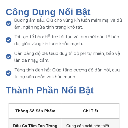
Công Dụng Nổi Bật
Dưỡng ẩm sâu: Giữ cho vùng kín luôn mềm mại và đủ
ẩm, ngăn ngừa tình trạng khô rát.
Tái tạo tế bào: Hỗ trợ tái tạo và làm mới các tế bào
da, giúp vùng kín luôn khỏe mạnh.
Cân bằng độ pH: Giúp duy trì độ pH tự nhiên, bảo vệ
làn da nhạy cảm.
Tăng tính đàn hồi: Giúp tăng cường độ đàn hồi, duy
trì sự săn chắc và khỏe mạnh.
Thành Phần Nổi Bật
Thông Số Sản Phẩm
Chi Tiết
Dầu Cá Tầm Tan Trong
Cung cấp acid béo thiết