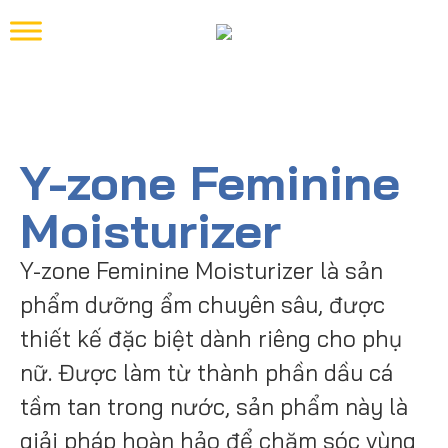
Y-zone Feminine
Moisturizer
Y-zone Feminine Moisturizer là sản
phẩm dưỡng ẩm chuyên sâu, được
thiết kế đặc biệt dành riêng cho phụ
nữ. Được làm từ thành phần dầu cá
tầm tan trong nước, sản phẩm này là
giải pháp hoàn hảo để chăm sóc vùng