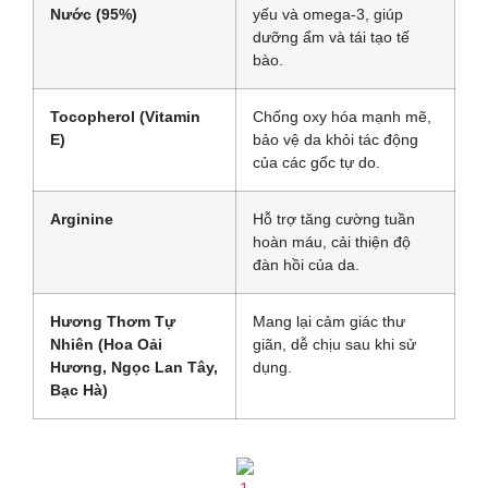
Nước (95%)
yếu và omega-3, giúp
dưỡng ẩm và tái tạo tế
bào.
Tocopherol (Vitamin
Chống oxy hóa mạnh mẽ,
E)
bảo vệ da khỏi tác động
của các gốc tự do.
Arginine
Hỗ trợ tăng cường tuần
hoàn máu, cải thiện độ
đàn hồi của da.
Hương Thơm Tự
Mang lại cảm giác thư
Nhiên (Hoa Oải
giãn, dễ chịu sau khi sử
Hương, Ngọc Lan Tây,
dụng.
Bạc Hà)